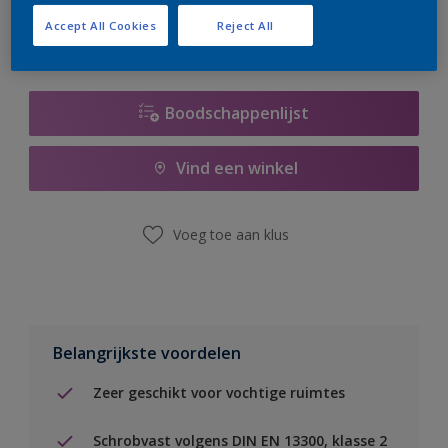
Accept All Cookies
Reject All
Boodschappenlijst
Vind een winkel
Voeg toe aan klus
Belangrijkste voordelen
Zeer geschikt voor vochtige ruimtes
Schrobvast volgens DIN EN 13300, klasse 2