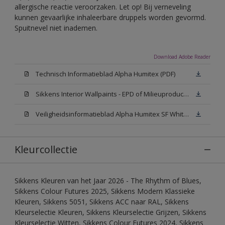
allergische reactie veroorzaken. Let op! Bij verneveling
kunnen gevaarlijke inhaleerbare druppels worden gevormd.
Spuitnevel niet inademen.
Download Adobe Reader
Technisch Informatieblad Alpha Humitex (PDF)
Sikkens Interior Wallpaints - EPD of Milieuproductverklaring
Veiligheidsinformatieblad Alpha Humitex SF White W05 (MSDS)
Kleurcollectie
Sikkens Kleuren van het Jaar 2026 - The Rhythm of Blues,
Sikkens Colour Futures 2025, Sikkens Modern Klassieke
Kleuren, Sikkens 5051, Sikkens ACC naar RAL, Sikkens
Kleurselectie Kleuren, Sikkens Kleurselectie Grijzen, Sikkens
Kleurselectie Witten, Sikkens Colour Futures 2024, Sikkens