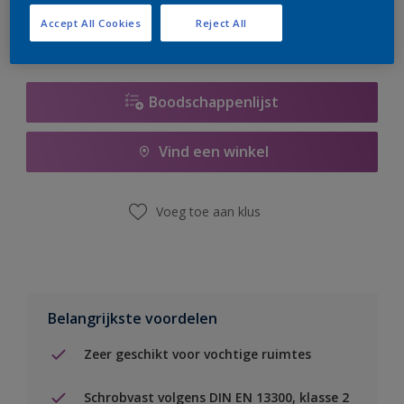
Accept All Cookies
Reject All
Boodschappenlijst
Vind een winkel
Voeg toe aan klus
Belangrijkste voordelen
Zeer geschikt voor vochtige ruimtes
Schrobvast volgens DIN EN 13300, klasse 2