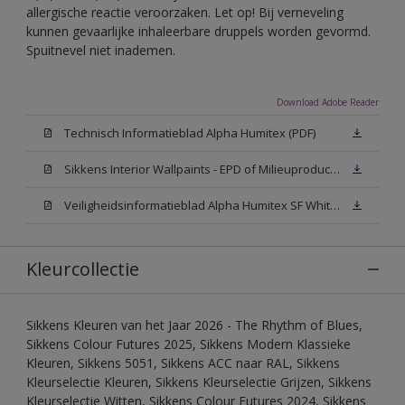
allergische reactie veroorzaken. Let op! Bij verneveling
kunnen gevaarlijke inhaleerbare druppels worden gevormd.
Spuitnevel niet inademen.
Download Adobe Reader
Technisch Informatieblad Alpha Humitex (PDF)
Sikkens Interior Wallpaints - EPD of Milieuproductverklaring
Veiligheidsinformatieblad Alpha Humitex SF White W05 (MSDS)
Kleurcollectie
Sikkens Kleuren van het Jaar 2026 - The Rhythm of Blues,
Sikkens Colour Futures 2025, Sikkens Modern Klassieke
Kleuren, Sikkens 5051, Sikkens ACC naar RAL, Sikkens
Kleurselectie Kleuren, Sikkens Kleurselectie Grijzen, Sikkens
Kleurselectie Witten, Sikkens Colour Futures 2024, Sikkens