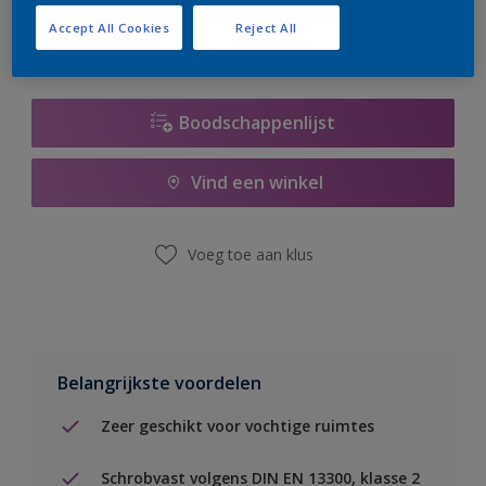
Accept All Cookies
Reject All
Boodschappenlijst
Vind een winkel
Voeg toe aan klus
Belangrijkste voordelen
Zeer geschikt voor vochtige ruimtes
Schrobvast volgens DIN EN 13300, klasse 2