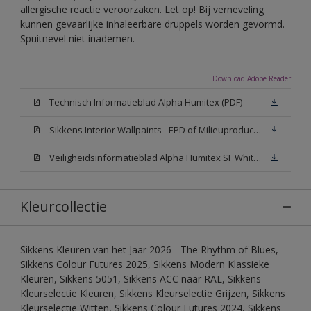
allergische reactie veroorzaken. Let op! Bij verneveling
kunnen gevaarlijke inhaleerbare druppels worden gevormd.
Spuitnevel niet inademen.
Download Adobe Reader
Technisch Informatieblad Alpha Humitex (PDF)
Sikkens Interior Wallpaints - EPD of Milieuproductverklaring
Veiligheidsinformatieblad Alpha Humitex SF White W05 (MSDS)
Kleurcollectie
Sikkens Kleuren van het Jaar 2026 - The Rhythm of Blues,
Sikkens Colour Futures 2025, Sikkens Modern Klassieke
Kleuren, Sikkens 5051, Sikkens ACC naar RAL, Sikkens
Kleurselectie Kleuren, Sikkens Kleurselectie Grijzen, Sikkens
Kleurselectie Witten, Sikkens Colour Futures 2024, Sikkens