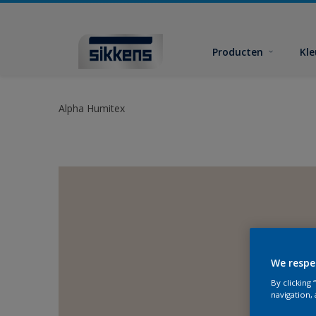
Producten
Kl
Alpha Humitex
We respe
By clicking
navigation, 