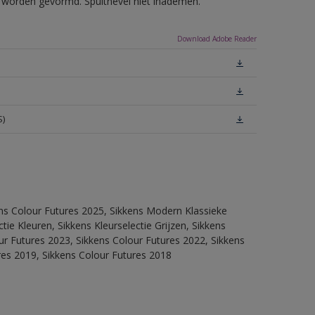
ls worden gevormd. Spuitnevel niet inademen.
Download Adobe Reader
S)
ens Colour Futures 2025, Sikkens Modern Klassieke
ie Kleuren, Sikkens Kleurselectie Grijzen, Sikkens
our Futures 2023, Sikkens Colour Futures 2022, Sikkens
res 2019, Sikkens Colour Futures 2018