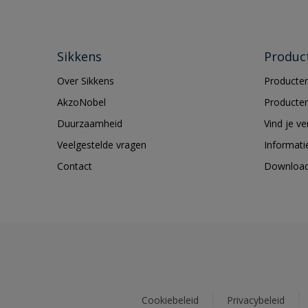
Sikkens
Produc
Over Sikkens
Producten
AkzoNobel
Producten
Duurzaamheid
Vind je v
Veelgestelde vragen
Informati
Contact
Downloa
Cookiebeleid
Privacybeleid