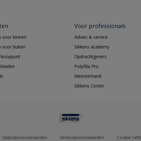
ten
Voor professionals
 voor binnen
Advies & service
 voor buiten
Sikkens academy
erkooppunt
Opdrachtgevers
ebladen
Polyfilla Pro
ds
Meesterhand
Sikkens Center
Gebruiksvoorwaarden
Verkoopvoorwaarden
Cookie Sett