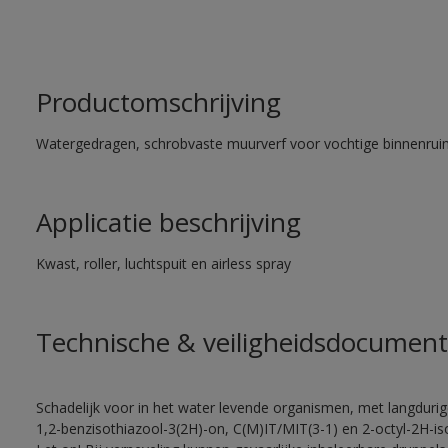
Productomschrijving
Watergedragen, schrobvaste muurverf voor vochtige binnenrui
Applicatie beschrijving
Kwast, roller, luchtspuit en airless spray
Technische & veiligheidsdocument
Schadelijk voor in het water levende organismen, met langduri
1,2-benzisothiazool-3(2H)-on, C(M)IT/MIT(3-1) en 2-octyl-2H-iso