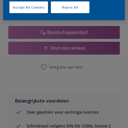
Accept All Cookies
Reject All
Boodschappenlijst
Vind een winkel
Voeg toe aan klus
Belangrijkste voordelen
Zeer geschikt voor vochtige ruimtes
Schrobvast volgens DIN EN 13300, klasse 2