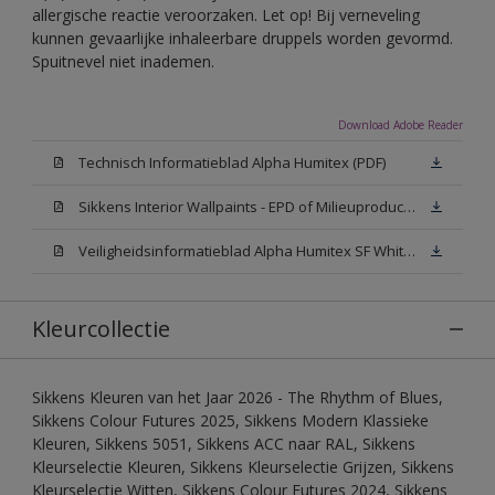
allergische reactie veroorzaken. Let op! Bij verneveling
kunnen gevaarlijke inhaleerbare druppels worden gevormd.
Spuitnevel niet inademen.
Download Adobe Reader
Technisch Informatieblad Alpha Humitex (PDF)
Sikkens Interior Wallpaints - EPD of Milieuproductverklaring
Veiligheidsinformatieblad Alpha Humitex SF White W05 (MSDS)
Kleurcollectie
Sikkens Kleuren van het Jaar 2026 - The Rhythm of Blues,
Sikkens Colour Futures 2025, Sikkens Modern Klassieke
Kleuren, Sikkens 5051, Sikkens ACC naar RAL, Sikkens
Kleurselectie Kleuren, Sikkens Kleurselectie Grijzen, Sikkens
Kleurselectie Witten, Sikkens Colour Futures 2024, Sikkens