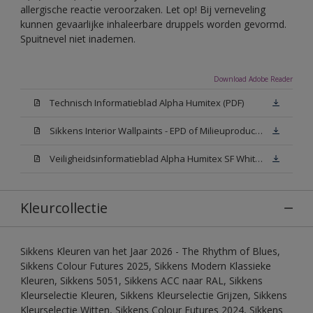
allergische reactie veroorzaken. Let op! Bij verneveling
kunnen gevaarlijke inhaleerbare druppels worden gevormd.
Spuitnevel niet inademen.
Download Adobe Reader
Technisch Informatieblad Alpha Humitex (PDF)
Sikkens Interior Wallpaints - EPD of Milieuproductverklaring
Veiligheidsinformatieblad Alpha Humitex SF White W05 (MSDS)
Kleurcollectie
Sikkens Kleuren van het Jaar 2026 - The Rhythm of Blues,
Sikkens Colour Futures 2025, Sikkens Modern Klassieke
Kleuren, Sikkens 5051, Sikkens ACC naar RAL, Sikkens
Kleurselectie Kleuren, Sikkens Kleurselectie Grijzen, Sikkens
Kleurselectie Witten, Sikkens Colour Futures 2024, Sikkens