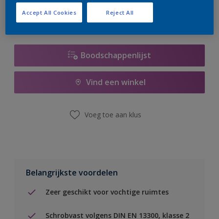
Accept All Cookies
Reject All
Boodschappenlijst
Vind een winkel
Voeg toe aan klus
Belangrijkste voordelen
Zeer geschikt voor vochtige ruimtes
Schrobvast volgens DIN EN 13300, klasse 2