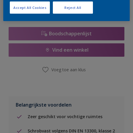
Accept All Cookies
Reject All
Boodschappenlijst
Vind een winkel
Voeg toe aan klus
Belangrijkste voordelen
Zeer geschikt voor vochtige ruimtes
Schrobvast volgens DIN EN 13300, klasse 2