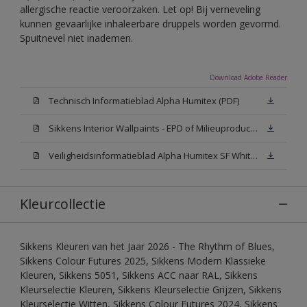
allergische reactie veroorzaken. Let op! Bij verneveling
kunnen gevaarlijke inhaleerbare druppels worden gevormd.
Spuitnevel niet inademen.
Download Adobe Reader
Technisch Informatieblad Alpha Humitex (PDF)
Sikkens Interior Wallpaints - EPD of Milieuproductverklaring
Veiligheidsinformatieblad Alpha Humitex SF White W05 (MSDS)
Kleurcollectie
Sikkens Kleuren van het Jaar 2026 - The Rhythm of Blues,
Sikkens Colour Futures 2025, Sikkens Modern Klassieke
Kleuren, Sikkens 5051, Sikkens ACC naar RAL, Sikkens
Kleurselectie Kleuren, Sikkens Kleurselectie Grijzen, Sikkens
Kleurselectie Witten, Sikkens Colour Futures 2024, Sikkens