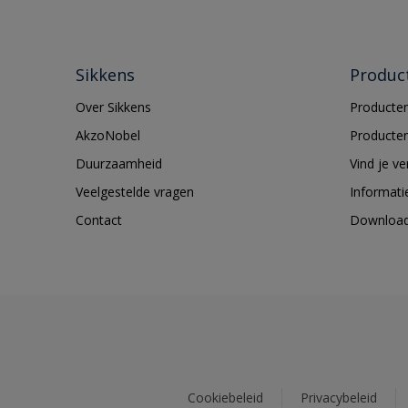
Sikkens
Produc
Over Sikkens
Producten
AkzoNobel
Producten
Duurzaamheid
Vind je v
Veelgestelde vragen
Informati
Contact
Downloa
Cookiebeleid
Privacybeleid