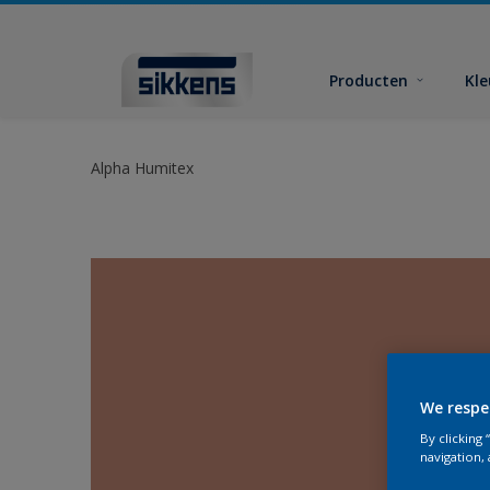
Producten
Kl
Alpha Humitex
We respe
By clicking
navigation, 