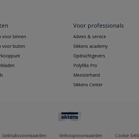
ten
Voor professionals
 voor binnen
Advies & service
 voor buiten
Sikkens academy
erkooppunt
Opdrachtgevers
ebladen
Polyfilla Pro
ds
Meesterhand
Sikkens Center
Gebruiksvoorwaarden
Verkoopvoorwaarden
Cookie Sett