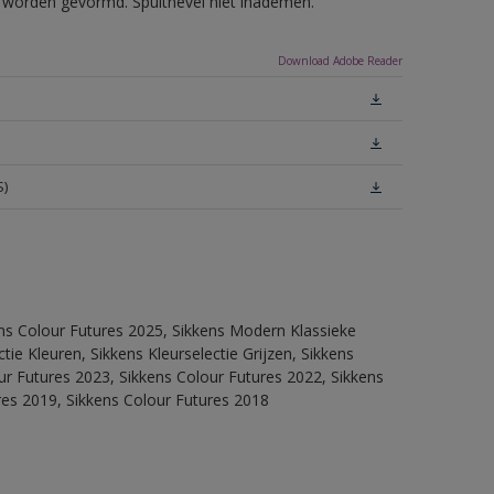
ls worden gevormd. Spuitnevel niet inademen.
Download Adobe Reader
S)
ens Colour Futures 2025, Sikkens Modern Klassieke
ie Kleuren, Sikkens Kleurselectie Grijzen, Sikkens
our Futures 2023, Sikkens Colour Futures 2022, Sikkens
res 2019, Sikkens Colour Futures 2018