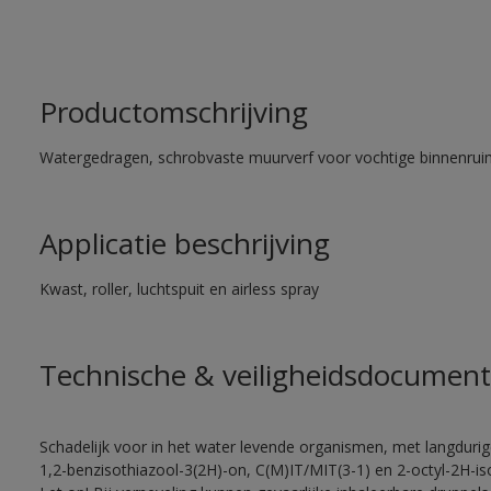
Productomschrijving
Watergedragen, schrobvaste muurverf voor vochtige binnenrui
Applicatie beschrijving
Kwast, roller, luchtspuit en airless spray
Technische & veiligheidsdocument
Schadelijk voor in het water levende organismen, met langduri
1,2-benzisothiazool-3(2H)-on, C(M)IT/MIT(3-1) en 2-octyl-2H-iso