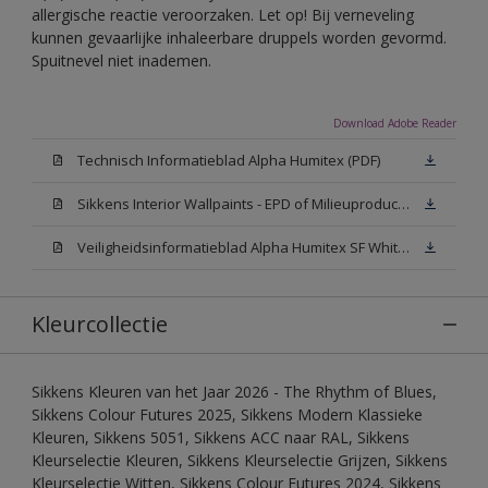
allergische reactie veroorzaken. Let op! Bij verneveling
kunnen gevaarlijke inhaleerbare druppels worden gevormd.
Spuitnevel niet inademen.
Download Adobe Reader
Technisch Informatieblad Alpha Humitex (PDF)
Sikkens Interior Wallpaints - EPD of Milieuproductverklaring
Veiligheidsinformatieblad Alpha Humitex SF White W05 (MSDS)
Kleurcollectie
Sikkens Kleuren van het Jaar 2026 - The Rhythm of Blues,
Sikkens Colour Futures 2025, Sikkens Modern Klassieke
Kleuren, Sikkens 5051, Sikkens ACC naar RAL, Sikkens
Kleurselectie Kleuren, Sikkens Kleurselectie Grijzen, Sikkens
Kleurselectie Witten, Sikkens Colour Futures 2024, Sikkens