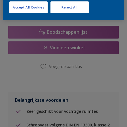
Accept All Cookies
Reject All
Boodschappenlijst
Vind een winkel
Voeg toe aan klus
Belangrijkste voordelen
Zeer geschikt voor vochtige ruimtes
Schrobvast volgens DIN EN 13300, klasse 2