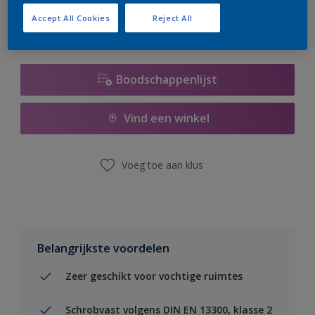
Accept All Cookies
Reject All
Boodschappenlijst
Vind een winkel
Voeg toe aan klus
Belangrijkste voordelen
Zeer geschikt voor vochtige ruimtes
Schrobvast volgens DIN EN 13300, klasse 2