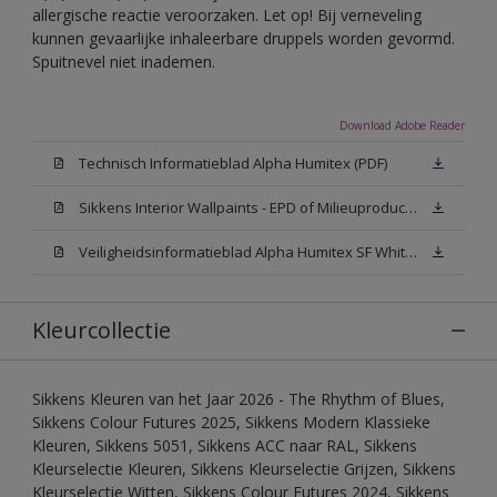
allergische reactie veroorzaken. Let op! Bij verneveling
kunnen gevaarlijke inhaleerbare druppels worden gevormd.
Spuitnevel niet inademen.
Download Adobe Reader
Technisch Informatieblad Alpha Humitex (PDF)
Sikkens Interior Wallpaints - EPD of Milieuproductverklaring
Veiligheidsinformatieblad Alpha Humitex SF White W05 (MSDS)
Kleurcollectie
Sikkens Kleuren van het Jaar 2026 - The Rhythm of Blues,
Sikkens Colour Futures 2025, Sikkens Modern Klassieke
Kleuren, Sikkens 5051, Sikkens ACC naar RAL, Sikkens
Kleurselectie Kleuren, Sikkens Kleurselectie Grijzen, Sikkens
Kleurselectie Witten, Sikkens Colour Futures 2024, Sikkens