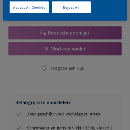
Accept All Cookies
Reject All
Boodschappenlijst
Vind een winkel
Voeg toe aan klus
Belangrijkste voordelen
Zeer geschikt voor vochtige ruimtes
Schrobvast volgens DIN EN 13300, klasse 2