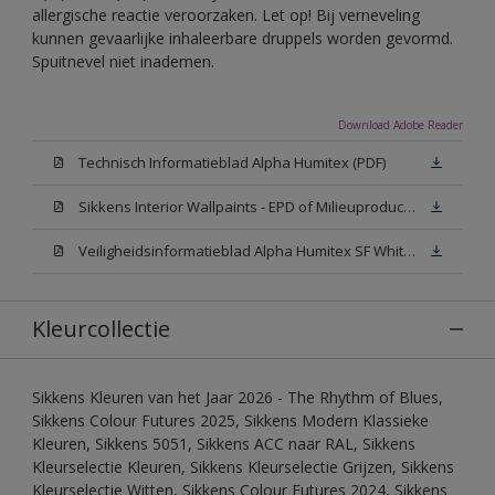
allergische reactie veroorzaken. Let op! Bij verneveling
kunnen gevaarlijke inhaleerbare druppels worden gevormd.
Spuitnevel niet inademen.
Download Adobe Reader
Technisch Informatieblad Alpha Humitex (PDF)
Sikkens Interior Wallpaints - EPD of Milieuproductverklaring
Veiligheidsinformatieblad Alpha Humitex SF White W05 (MSDS)
Kleurcollectie
Sikkens Kleuren van het Jaar 2026 - The Rhythm of Blues,
Sikkens Colour Futures 2025, Sikkens Modern Klassieke
Kleuren, Sikkens 5051, Sikkens ACC naar RAL, Sikkens
Kleurselectie Kleuren, Sikkens Kleurselectie Grijzen, Sikkens
Kleurselectie Witten, Sikkens Colour Futures 2024, Sikkens