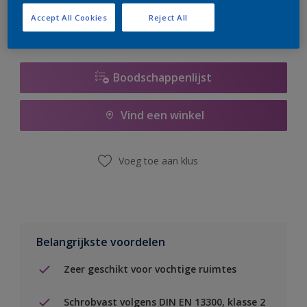
Accept All Cookies
Reject All
Boodschappenlijst
Vind een winkel
Voeg toe aan klus
Belangrijkste voordelen
Zeer geschikt voor vochtige ruimtes
Schrobvast volgens DIN EN 13300, klasse 2