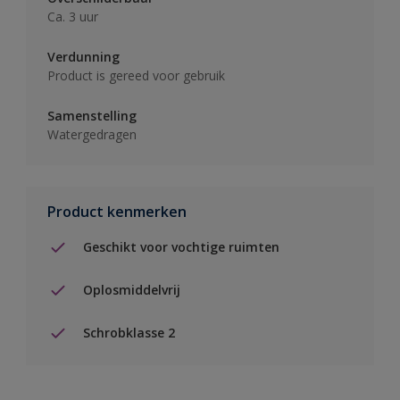
Ca. 3 uur
Verdunning
Product is gereed voor gebruik
Samenstelling
Watergedragen
Product kenmerken
Geschikt voor vochtige ruimten
Oplosmiddelvrij
Schrobklasse 2