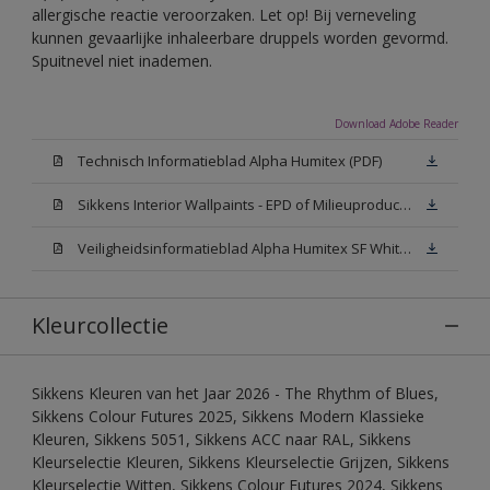
allergische reactie veroorzaken. Let op! Bij verneveling
kunnen gevaarlijke inhaleerbare druppels worden gevormd.
Spuitnevel niet inademen.
Download Adobe Reader
Technisch Informatieblad Alpha Humitex (PDF)
Sikkens Interior Wallpaints - EPD of Milieuproductverklaring
Veiligheidsinformatieblad Alpha Humitex SF White W05 (MSDS)
Kleurcollectie
Sikkens Kleuren van het Jaar 2026 - The Rhythm of Blues,
Sikkens Colour Futures 2025, Sikkens Modern Klassieke
Kleuren, Sikkens 5051, Sikkens ACC naar RAL, Sikkens
Kleurselectie Kleuren, Sikkens Kleurselectie Grijzen, Sikkens
Kleurselectie Witten, Sikkens Colour Futures 2024, Sikkens