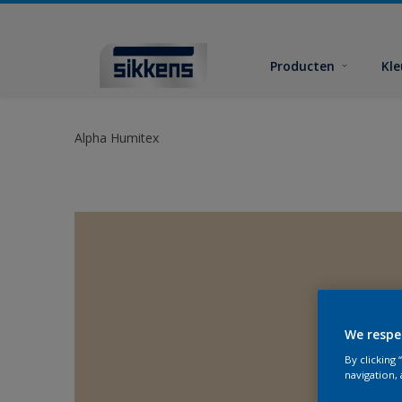
Producten
Kl
Alpha Humitex
We respe
By clicking
navigation, 