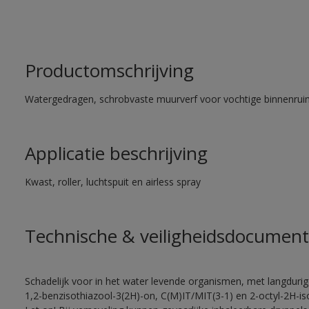
Productomschrijving
Watergedragen, schrobvaste muurverf voor vochtige binnenrui
Applicatie beschrijving
Kwast, roller, luchtspuit en airless spray
Technische & veiligheidsdocument
Schadelijk voor in het water levende organismen, met langduri
1,2-benzisothiazool-3(2H)-on, C(M)IT/MIT(3-1) en 2-octyl-2H-iso