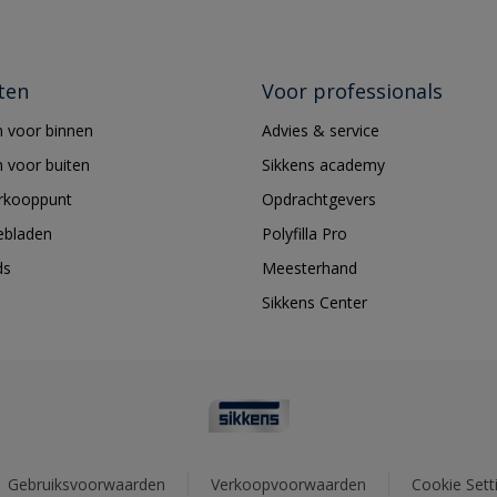
ten
Voor professionals
 voor binnen
Advies & service
 voor buiten
Sikkens academy
erkooppunt
Opdrachtgevers
ebladen
Polyfilla Pro
ds
Meesterhand
Sikkens Center
Gebruiksvoorwaarden
Verkoopvoorwaarden
Cookie Sett