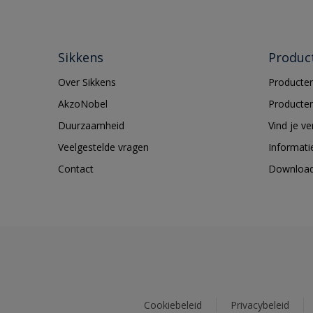
Sikkens
Produc
Over Sikkens
Producten
AkzoNobel
Producten
Duurzaamheid
Vind je v
Veelgestelde vragen
Informati
Contact
Downloa
Cookiebeleid
Privacybeleid