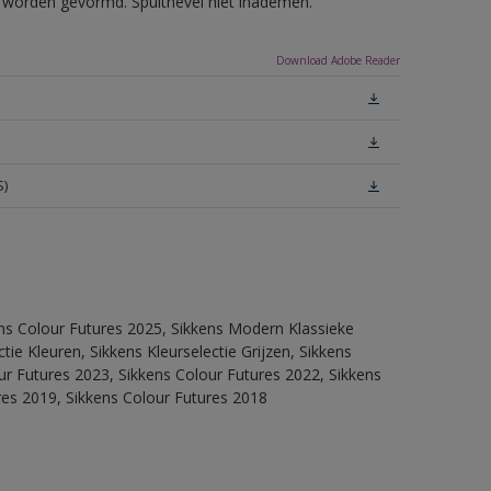
ls worden gevormd. Spuitnevel niet inademen.
Download Adobe Reader
S)
ens Colour Futures 2025, Sikkens Modern Klassieke
ie Kleuren, Sikkens Kleurselectie Grijzen, Sikkens
our Futures 2023, Sikkens Colour Futures 2022, Sikkens
res 2019, Sikkens Colour Futures 2018