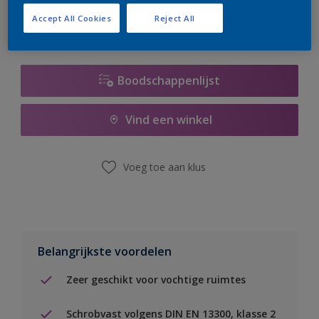
Accept All Cookies
Reject All
Boodschappenlijst
Vind een winkel
Voeg toe aan klus
Belangrijkste voordelen
Zeer geschikt voor vochtige ruimtes
Schrobvast volgens DIN EN 13300, klasse 2