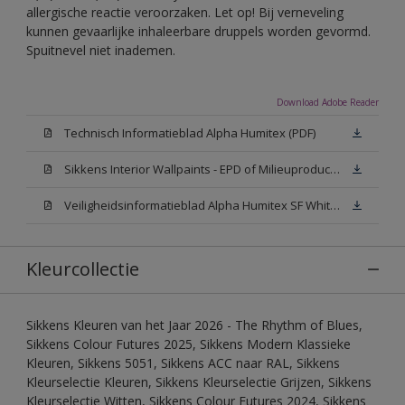
allergische reactie veroorzaken. Let op! Bij verneveling
kunnen gevaarlijke inhaleerbare druppels worden gevormd.
Spuitnevel niet inademen.
Download Adobe Reader
Technisch Informatieblad Alpha Humitex (PDF)
Sikkens Interior Wallpaints - EPD of Milieuproductverklaring
Veiligheidsinformatieblad Alpha Humitex SF White W05 (MSDS)
Kleurcollectie
Sikkens Kleuren van het Jaar 2026 - The Rhythm of Blues,
Sikkens Colour Futures 2025, Sikkens Modern Klassieke
Kleuren, Sikkens 5051, Sikkens ACC naar RAL, Sikkens
Kleurselectie Kleuren, Sikkens Kleurselectie Grijzen, Sikkens
Kleurselectie Witten, Sikkens Colour Futures 2024, Sikkens