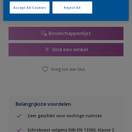
Accept All Cookies
Reject All
Boodschappenlijst
Vind een winkel
Voeg toe aan klus
Belangrijkste voordelen
Zeer geschikt voor vochtige ruimtes
Schrobvast volgens DIN EN 13300, klasse 2