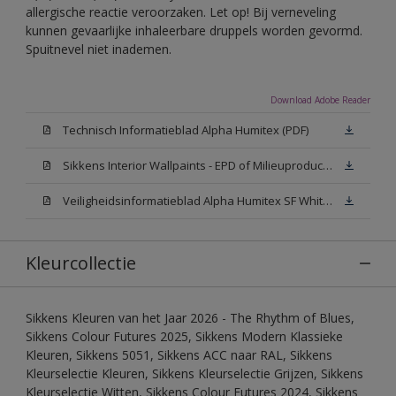
allergische reactie veroorzaken. Let op! Bij verneveling
kunnen gevaarlijke inhaleerbare druppels worden gevormd.
Spuitnevel niet inademen.
Download Adobe Reader
Technisch Informatieblad Alpha Humitex (PDF)
Sikkens Interior Wallpaints - EPD of Milieuproductverklaring
Veiligheidsinformatieblad Alpha Humitex SF White W05 (MSDS)
Kleurcollectie
Sikkens Kleuren van het Jaar 2026 - The Rhythm of Blues,
Sikkens Colour Futures 2025, Sikkens Modern Klassieke
Kleuren, Sikkens 5051, Sikkens ACC naar RAL, Sikkens
Kleurselectie Kleuren, Sikkens Kleurselectie Grijzen, Sikkens
Kleurselectie Witten, Sikkens Colour Futures 2024, Sikkens