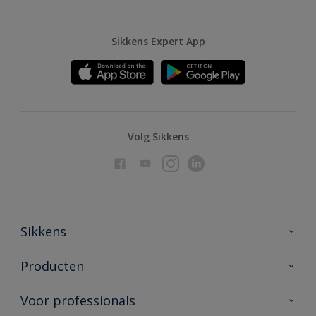
Sikkens Expert App
Volg Sikkens
Sikkens
Over Sikkens
Producten
AkzoNobel
Producten voor binnen
Voor professionals
Duurzaamheid
Producten voor buiten