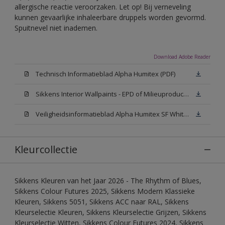
allergische reactie veroorzaken. Let op! Bij verneveling
kunnen gevaarlijke inhaleerbare druppels worden gevormd.
Spuitnevel niet inademen.
Download Adobe Reader
Technisch Informatieblad Alpha Humitex (PDF)
Sikkens Interior Wallpaints - EPD of Milieuproductverklaring
Veiligheidsinformatieblad Alpha Humitex SF White W05 (MSDS)
Kleurcollectie
Sikkens Kleuren van het Jaar 2026 - The Rhythm of Blues,
Sikkens Colour Futures 2025, Sikkens Modern Klassieke
Kleuren, Sikkens 5051, Sikkens ACC naar RAL, Sikkens
Kleurselectie Kleuren, Sikkens Kleurselectie Grijzen, Sikkens
Kleurselectie Witten, Sikkens Colour Futures 2024, Sikkens