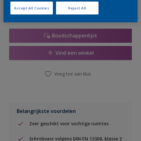
Accept All Cookies
Reject All
Boodschappenlijst
Vind een winkel
Voeg toe aan klus
Belangrijkste voordelen
Zeer geschikt voor vochtige ruimtes
Schrobvast volgens DIN EN 13300, klasse 2