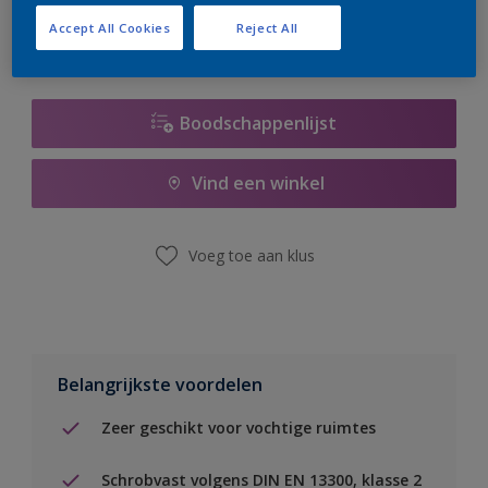
Accept All Cookies
Reject All
Boodschappenlijst
Vind een winkel
Voeg toe aan klus
Belangrijkste voordelen
Zeer geschikt voor vochtige ruimtes
Schrobvast volgens DIN EN 13300, klasse 2