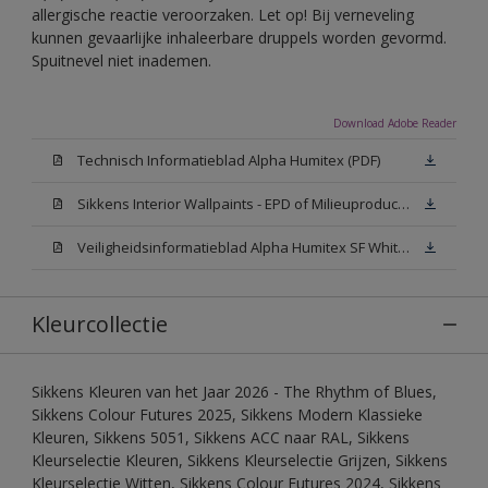
allergische reactie veroorzaken. Let op! Bij verneveling
kunnen gevaarlijke inhaleerbare druppels worden gevormd.
Spuitnevel niet inademen.
Download Adobe Reader
Technisch Informatieblad Alpha Humitex (PDF)
Sikkens Interior Wallpaints - EPD of Milieuproductverklaring
Veiligheidsinformatieblad Alpha Humitex SF White W05 (MSDS)
Kleurcollectie
Sikkens Kleuren van het Jaar 2026 - The Rhythm of Blues,
Sikkens Colour Futures 2025, Sikkens Modern Klassieke
Kleuren, Sikkens 5051, Sikkens ACC naar RAL, Sikkens
Kleurselectie Kleuren, Sikkens Kleurselectie Grijzen, Sikkens
Kleurselectie Witten, Sikkens Colour Futures 2024, Sikkens