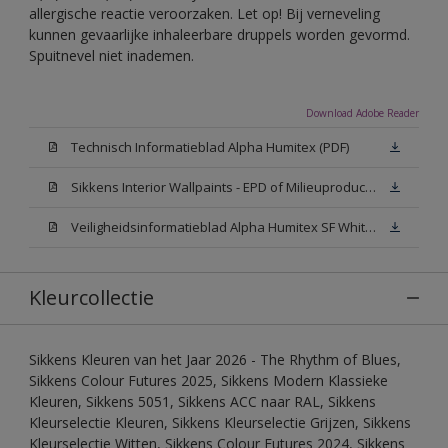
allergische reactie veroorzaken. Let op! Bij verneveling
kunnen gevaarlijke inhaleerbare druppels worden gevormd.
Spuitnevel niet inademen.
Download Adobe Reader
Technisch Informatieblad Alpha Humitex (PDF)
Sikkens Interior Wallpaints - EPD of Milieuproductverklaring
Veiligheidsinformatieblad Alpha Humitex SF White W05 (MSDS)
Kleurcollectie
Sikkens Kleuren van het Jaar 2026 - The Rhythm of Blues,
Sikkens Colour Futures 2025, Sikkens Modern Klassieke
Kleuren, Sikkens 5051, Sikkens ACC naar RAL, Sikkens
Kleurselectie Kleuren, Sikkens Kleurselectie Grijzen, Sikkens
Kleurselectie Witten, Sikkens Colour Futures 2024, Sikkens