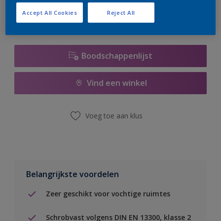
Accept All Cookies
Reject All
Boodschappenlijst
Vind een winkel
Voeg toe aan klus
Belangrijkste voordelen
Zeer geschikt voor vochtige ruimtes
Schrobvast volgens DIN EN 13300, klasse 2