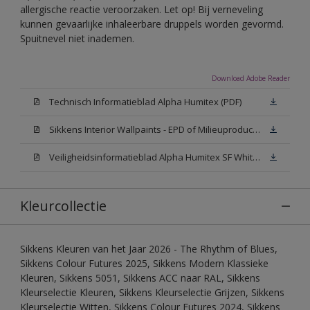
allergische reactie veroorzaken. Let op! Bij verneveling
kunnen gevaarlijke inhaleerbare druppels worden gevormd.
Spuitnevel niet inademen.
Download Adobe Reader
Technisch Informatieblad Alpha Humitex (PDF)
Sikkens Interior Wallpaints - EPD of Milieuproductverklaring
Veiligheidsinformatieblad Alpha Humitex SF White W05 (MSDS)
Kleurcollectie
Sikkens Kleuren van het Jaar 2026 - The Rhythm of Blues,
Sikkens Colour Futures 2025, Sikkens Modern Klassieke
Kleuren, Sikkens 5051, Sikkens ACC naar RAL, Sikkens
Kleurselectie Kleuren, Sikkens Kleurselectie Grijzen, Sikkens
Kleurselectie Witten, Sikkens Colour Futures 2024, Sikkens