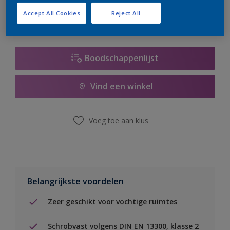
Accept All Cookies
Reject All
Boodschappenlijst
Vind een winkel
Voeg toe aan klus
Belangrijkste voordelen
Zeer geschikt voor vochtige ruimtes
Schrobvast volgens DIN EN 13300, klasse 2