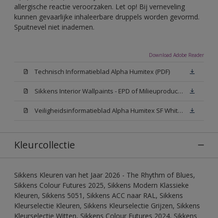
allergische reactie veroorzaken. Let op! Bij verneveling
kunnen gevaarlijke inhaleerbare druppels worden gevormd.
Spuitnevel niet inademen.
Download Adobe Reader
Technisch Informatieblad Alpha Humitex (PDF)
Sikkens Interior Wallpaints - EPD of Milieuproductverklaring
Veiligheidsinformatieblad Alpha Humitex SF White W05 (MSDS)
Kleurcollectie
Sikkens Kleuren van het Jaar 2026 - The Rhythm of Blues,
Sikkens Colour Futures 2025, Sikkens Modern Klassieke
Kleuren, Sikkens 5051, Sikkens ACC naar RAL, Sikkens
Kleurselectie Kleuren, Sikkens Kleurselectie Grijzen, Sikkens
Kleurselectie Witten, Sikkens Colour Futures 2024, Sikkens