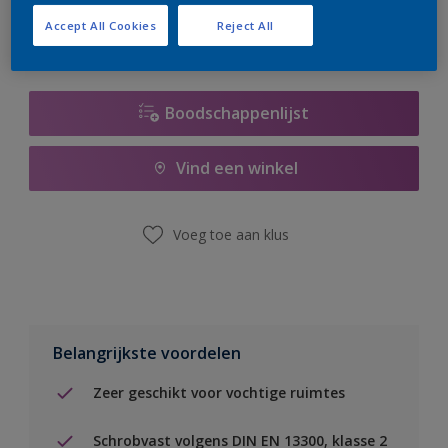
Accept All Cookies
Reject All
Boodschappenlijst
Vind een winkel
Voeg toe aan klus
Belangrijkste voordelen
Zeer geschikt voor vochtige ruimtes
Schrobvast volgens DIN EN 13300, klasse 2