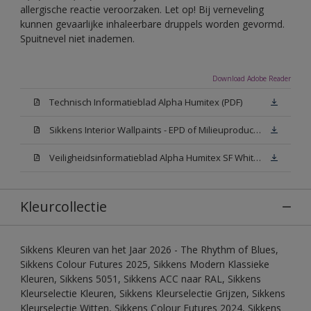
allergische reactie veroorzaken. Let op! Bij verneveling
kunnen gevaarlijke inhaleerbare druppels worden gevormd.
Spuitnevel niet inademen.
Download Adobe Reader
Technisch Informatieblad Alpha Humitex (PDF)
Sikkens Interior Wallpaints - EPD of Milieuproductverklaring
Veiligheidsinformatieblad Alpha Humitex SF White W05 (MSDS)
Kleurcollectie
Sikkens Kleuren van het Jaar 2026 - The Rhythm of Blues,
Sikkens Colour Futures 2025, Sikkens Modern Klassieke
Kleuren, Sikkens 5051, Sikkens ACC naar RAL, Sikkens
Kleurselectie Kleuren, Sikkens Kleurselectie Grijzen, Sikkens
Kleurselectie Witten, Sikkens Colour Futures 2024, Sikkens