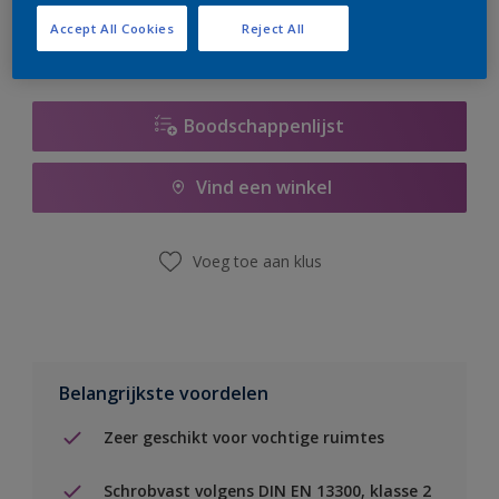
Accept All Cookies
Reject All
Boodschappenlijst
Vind een winkel
Voeg toe aan klus
Belangrijkste voordelen
Zeer geschikt voor vochtige ruimtes
Schrobvast volgens DIN EN 13300, klasse 2