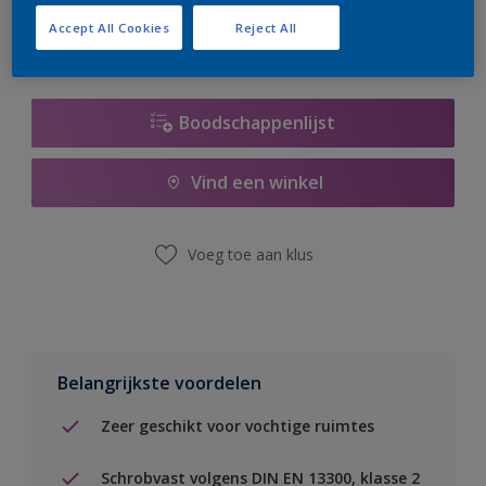
Accept All Cookies
Reject All
Boodschappenlijst
Vind een winkel
Voeg toe aan klus
Belangrijkste voordelen
Zeer geschikt voor vochtige ruimtes
Schrobvast volgens DIN EN 13300, klasse 2