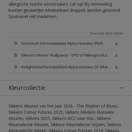
allergische reactie veroorzaken. Let op! Bij verneveling
kunnen gevaarlijke inhaleerbare druppels worden gevormd.
Spuitnevel niet inademen.
Download Adobe Reader
Technisch Informatieblad Alpha Humitex (PDF)
Sikkens Interior Wallpaints - EPD of Milieuproductverklaring
Veiligheidsinformatieblad Alpha Humitex SF White W05 (MSDS)
Kleurcollectie
Sikkens Kleuren van het Jaar 2026 - The Rhythm of Blues,
Sikkens Colour Futures 2025, Sikkens Modern Klassieke
Kleuren, Sikkens 5051, Sikkens ACC naar RAL, Sikkens
Kleurselectie Kleuren, Sikkens Kleurselectie Grijzen, Sikkens
Kleurselectie Witten, Sikkens Colour Futures 2024, Sikkens