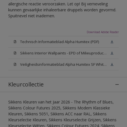
allergische reactie veroorzaken. Let op! Bij verneveling
kunnen gevaarlijke inhaleerbare druppels worden gevormd.
Spuitnevel niet inademen.
Download Adobe Reader
Technisch Informatieblad Alpha Humitex (PDF)
Sikkens Interior Wallpaints - EPD of Milieuproductverklaring
Veiligheidsinformatieblad Alpha Humitex SF White W05 (MSDS)
Kleurcollectie
Sikkens Kleuren van het Jaar 2026 - The Rhythm of Blues,
Sikkens Colour Futures 2025, Sikkens Modern Klassieke
Kleuren, Sikkens 5051, Sikkens ACC naar RAL, Sikkens
Kleurselectie Kleuren, Sikkens Kleurselectie Grijzen, Sikkens
Kleurselectie Witten, Sikkens Colour Futures 2024, Sikkens