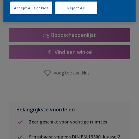
Accept All Cookies
Reject All
Boodschappenlijst
Vind een winkel
Voeg toe aan klus
Belangrijkste voordelen
Zeer geschikt voor vochtige ruimtes
Schrobvast volgens DIN EN 13300, klasse 2