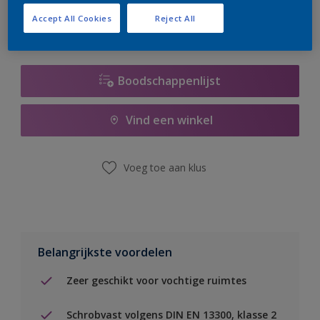
Accept All Cookies
Reject All
Boodschappenlijst
Vind een winkel
Voeg toe aan klus
Belangrijkste voordelen
Zeer geschikt voor vochtige ruimtes
Schrobvast volgens DIN EN 13300, klasse 2