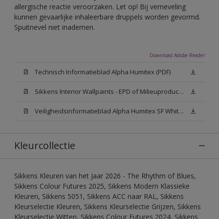
allergische reactie veroorzaken. Let op! Bij verneveling
kunnen gevaarlijke inhaleerbare druppels worden gevormd.
Spuitnevel niet inademen.
Download Adobe Reader
Technisch Informatieblad Alpha Humitex (PDF)
Sikkens Interior Wallpaints - EPD of Milieuproductverklaring
Veiligheidsinformatieblad Alpha Humitex SF White W05 (MSDS)
Kleurcollectie
Sikkens Kleuren van het Jaar 2026 - The Rhythm of Blues,
Sikkens Colour Futures 2025, Sikkens Modern Klassieke
Kleuren, Sikkens 5051, Sikkens ACC naar RAL, Sikkens
Kleurselectie Kleuren, Sikkens Kleurselectie Grijzen, Sikkens
Kleurselectie Witten, Sikkens Colour Futures 2024, Sikkens