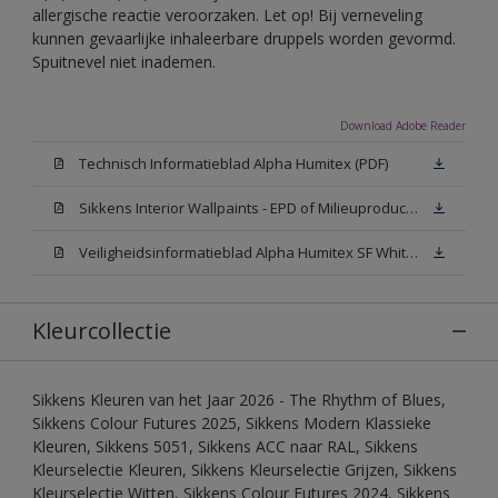
allergische reactie veroorzaken. Let op! Bij verneveling
kunnen gevaarlijke inhaleerbare druppels worden gevormd.
Spuitnevel niet inademen.
Download Adobe Reader
Technisch Informatieblad Alpha Humitex (PDF)
Sikkens Interior Wallpaints - EPD of Milieuproductverklaring
Veiligheidsinformatieblad Alpha Humitex SF White W05 (MSDS)
Kleurcollectie
Sikkens Kleuren van het Jaar 2026 - The Rhythm of Blues,
Sikkens Colour Futures 2025, Sikkens Modern Klassieke
Kleuren, Sikkens 5051, Sikkens ACC naar RAL, Sikkens
Kleurselectie Kleuren, Sikkens Kleurselectie Grijzen, Sikkens
Kleurselectie Witten, Sikkens Colour Futures 2024, Sikkens