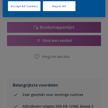
Accept All Cookies
Reject All
Boodschappenlijst
Vind een winkel
Voeg toe aan klus
Belangrijkste voordelen
Zeer geschikt voor vochtige ruimtes
Schrobvast volgens DIN EN 13300, klasse 2