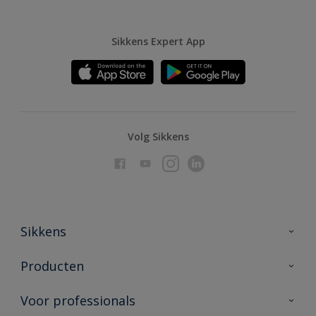
Sikkens Expert App
Volg Sikkens
Sikkens
Over Sikkens
Producten
AkzoNobel
Producten voor binnen
Voor professionals
Duurzaamheid
Producten voor buiten