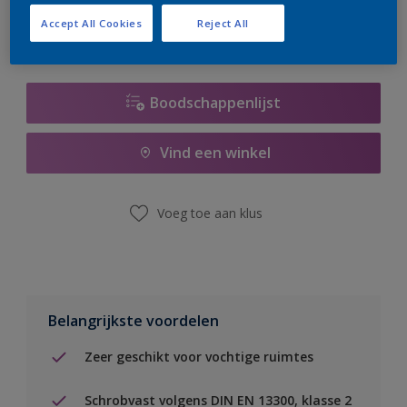
Accept All Cookies
Reject All
Boodschappenlijst
Vind een winkel
Voeg toe aan klus
Belangrijkste voordelen
Zeer geschikt voor vochtige ruimtes
Schrobvast volgens DIN EN 13300, klasse 2