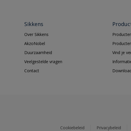
Sikkens
Produc
Over Sikkens
Producten
AkzoNobel
Producten
Duurzaamheid
Vind je v
Veelgestelde vragen
Informati
Contact
Downloa
Cookiebeleid
Privacybeleid