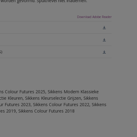
ls worden gevormd. Spuitnevel niet inademen.
Download Adobe Reader
S)
ens Colour Futures 2025, Sikkens Modern Klassieke
ie Kleuren, Sikkens Kleurselectie Grijzen, Sikkens
our Futures 2023, Sikkens Colour Futures 2022, Sikkens
res 2019, Sikkens Colour Futures 2018