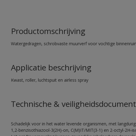
Productomschrijving
Watergedragen, schrobvaste muurverf voor vochtige binnenrui
Applicatie beschrijving
Kwast, roller, luchtspuit en airless spray
Technische & veiligheidsdocument
Schadelijk voor in het water levende organismen, met langduri
1,2-benzisothiazool-3(2H)-on, C(M)IT/MIT(3-1) en 2-octyl-2H-iso