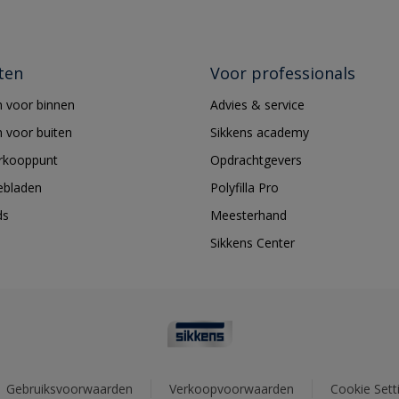
ten
Voor professionals
 voor binnen
Advies & service
 voor buiten
Sikkens academy
erkooppunt
Opdrachtgevers
ebladen
Polyfilla Pro
ds
Meesterhand
Sikkens Center
Gebruiksvoorwaarden
Verkoopvoorwaarden
Cookie Sett