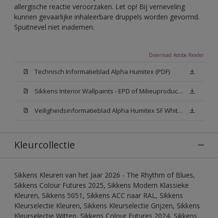
allergische reactie veroorzaken. Let op! Bij verneveling
kunnen gevaarlijke inhaleerbare druppels worden gevormd.
Spuitnevel niet inademen.
Download Adobe Reader
Technisch Informatieblad Alpha Humitex (PDF)
Sikkens Interior Wallpaints - EPD of Milieuproductverklaring
Veiligheidsinformatieblad Alpha Humitex SF White W05 (MSDS)
Kleurcollectie
Sikkens Kleuren van het Jaar 2026 - The Rhythm of Blues,
Sikkens Colour Futures 2025, Sikkens Modern Klassieke
Kleuren, Sikkens 5051, Sikkens ACC naar RAL, Sikkens
Kleurselectie Kleuren, Sikkens Kleurselectie Grijzen, Sikkens
Kleurselectie Witten, Sikkens Colour Futures 2024, Sikkens