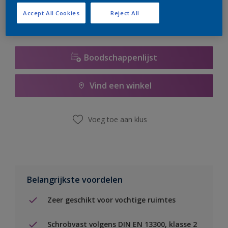
Accept All Cookies
Reject All
Boodschappenlijst
Vind een winkel
Voeg toe aan klus
Belangrijkste voordelen
Zeer geschikt voor vochtige ruimtes
Schrobvast volgens DIN EN 13300, klasse 2