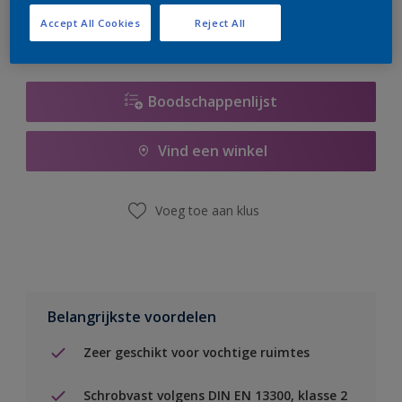
Accept All Cookies
Reject All
Boodschappenlijst
Vind een winkel
Voeg toe aan klus
Belangrijkste voordelen
Zeer geschikt voor vochtige ruimtes
Schrobvast volgens DIN EN 13300, klasse 2