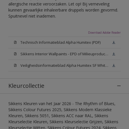
allergische reactie veroorzaken. Let op! Bij verneveling
kunnen gevaarlijke inhaleerbare druppels worden gevormd.
Spuitnevel niet inademen.
Download Adobe Reader
Technisch Informatieblad Alpha Humitex (PDF)
Sikkens Interior Wallpaints - EPD of Milieuproductverklaring
Veiligheidsinformatieblad Alpha Humitex SF White W05 (MSDS)
Kleurcollectie
Sikkens Kleuren van het Jaar 2026 - The Rhythm of Blues,
Sikkens Colour Futures 2025, Sikkens Modern Klassieke
Kleuren, Sikkens 5051, Sikkens ACC naar RAL, Sikkens
Kleurselectie Kleuren, Sikkens Kleurselectie Grijzen, Sikkens
Kleurselectie Witten, Sikkens Colour Futures 2024, Sikkens