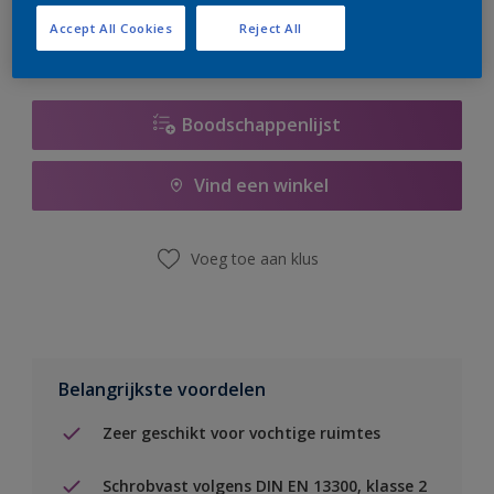
Accept All Cookies
Reject All
Boodschappenlijst
Vind een winkel
Voeg toe aan klus
Belangrijkste voordelen
Zeer geschikt voor vochtige ruimtes
Schrobvast volgens DIN EN 13300, klasse 2