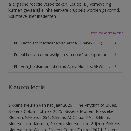
allergische reactie veroorzaken. Let op! Bij verneveling
kunnen gevaarlijke inhaleerbare druppels worden gevormd.
Spuitnevel niet inademen.
Download Adobe Reader
Technisch Informatieblad Alpha Humitex (PDF)
Sikkens Interior Wallpaints - EPD of Milieuproductverklaring
Veiligheidsinformatieblad Alpha Humitex SF White W05 (MSDS)
Kleurcollectie
Sikkens Kleuren van het Jaar 2026 - The Rhythm of Blues,
Sikkens Colour Futures 2025, Sikkens Modern Klassieke
Kleuren, Sikkens 5051, Sikkens ACC naar RAL, Sikkens
Kleurselectie Kleuren, Sikkens Kleurselectie Grijzen, Sikkens
Kleurselectie Witten, Sikkens Colour Futures 2024, Sikkens