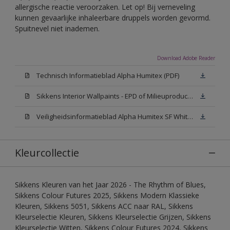
allergische reactie veroorzaken. Let op! Bij verneveling
kunnen gevaarlijke inhaleerbare druppels worden gevormd.
Spuitnevel niet inademen.
Download Adobe Reader
Technisch Informatieblad Alpha Humitex (PDF)
Sikkens Interior Wallpaints - EPD of Milieuproductverklaring
Veiligheidsinformatieblad Alpha Humitex SF White W05 (MSDS)
Kleurcollectie
Sikkens Kleuren van het Jaar 2026 - The Rhythm of Blues,
Sikkens Colour Futures 2025, Sikkens Modern Klassieke
Kleuren, Sikkens 5051, Sikkens ACC naar RAL, Sikkens
Kleurselectie Kleuren, Sikkens Kleurselectie Grijzen, Sikkens
Kleurselectie Witten, Sikkens Colour Futures 2024, Sikkens