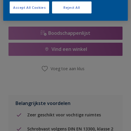
Accept All Cookies
Reject All
Boodschappenlijst
Vind een winkel
Voeg toe aan klus
Belangrijkste voordelen
Zeer geschikt voor vochtige ruimtes
Schrobvast volgens DIN EN 13300, klasse 2