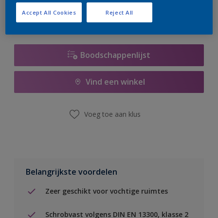
Accept All Cookies
Reject All
Boodschappenlijst
Vind een winkel
Voeg toe aan klus
Belangrijkste voordelen
Zeer geschikt voor vochtige ruimtes
Schrobvast volgens DIN EN 13300, klasse 2