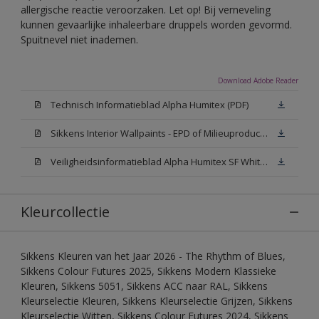
allergische reactie veroorzaken. Let op! Bij verneveling
kunnen gevaarlijke inhaleerbare druppels worden gevormd.
Spuitnevel niet inademen.
Download Adobe Reader
Technisch Informatieblad Alpha Humitex (PDF)
Sikkens Interior Wallpaints - EPD of Milieuproductverklaring
Veiligheidsinformatieblad Alpha Humitex SF White W05 (MSDS)
Kleurcollectie
Sikkens Kleuren van het Jaar 2026 - The Rhythm of Blues,
Sikkens Colour Futures 2025, Sikkens Modern Klassieke
Kleuren, Sikkens 5051, Sikkens ACC naar RAL, Sikkens
Kleurselectie Kleuren, Sikkens Kleurselectie Grijzen, Sikkens
Kleurselectie Witten, Sikkens Colour Futures 2024, Sikkens