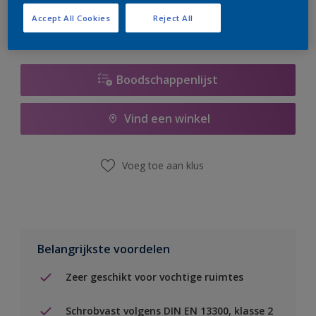
Accept All Cookies
Reject All
Boodschappenlijst
Vind een winkel
Voeg toe aan klus
Belangrijkste voordelen
Zeer geschikt voor vochtige ruimtes
Schrobvast volgens DIN EN 13300, klasse 2