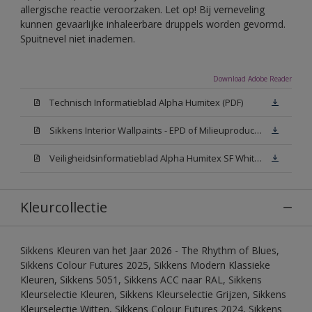
allergische reactie veroorzaken. Let op! Bij verneveling
kunnen gevaarlijke inhaleerbare druppels worden gevormd.
Spuitnevel niet inademen.
Download Adobe Reader
Technisch Informatieblad Alpha Humitex (PDF)
Sikkens Interior Wallpaints - EPD of Milieuproductverklaring
Veiligheidsinformatieblad Alpha Humitex SF White W05 (MSDS)
Kleurcollectie
Sikkens Kleuren van het Jaar 2026 - The Rhythm of Blues,
Sikkens Colour Futures 2025, Sikkens Modern Klassieke
Kleuren, Sikkens 5051, Sikkens ACC naar RAL, Sikkens
Kleurselectie Kleuren, Sikkens Kleurselectie Grijzen, Sikkens
Kleurselectie Witten, Sikkens Colour Futures 2024, Sikkens