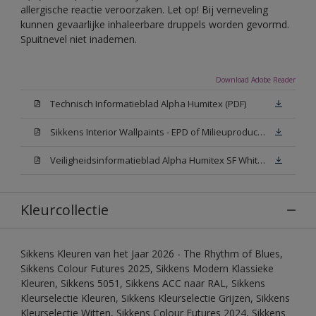
allergische reactie veroorzaken. Let op! Bij verneveling
kunnen gevaarlijke inhaleerbare druppels worden gevormd.
Spuitnevel niet inademen.
Download Adobe Reader
Technisch Informatieblad Alpha Humitex (PDF)
Sikkens Interior Wallpaints - EPD of Milieuproductverklaring
Veiligheidsinformatieblad Alpha Humitex SF White W05 (MSDS)
Kleurcollectie
Sikkens Kleuren van het Jaar 2026 - The Rhythm of Blues,
Sikkens Colour Futures 2025, Sikkens Modern Klassieke
Kleuren, Sikkens 5051, Sikkens ACC naar RAL, Sikkens
Kleurselectie Kleuren, Sikkens Kleurselectie Grijzen, Sikkens
Kleurselectie Witten, Sikkens Colour Futures 2024, Sikkens