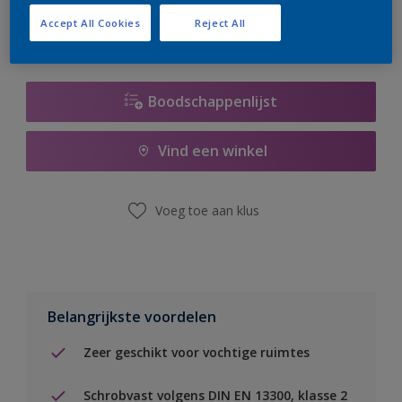
Accept All Cookies
Reject All
Boodschappenlijst
Vind een winkel
Voeg toe aan klus
Belangrijkste voordelen
Zeer geschikt voor vochtige ruimtes
Schrobvast volgens DIN EN 13300, klasse 2