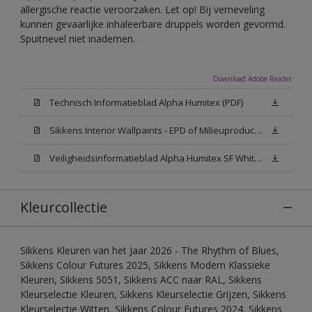
allergische reactie veroorzaken. Let op! Bij verneveling
kunnen gevaarlijke inhaleerbare druppels worden gevormd.
Spuitnevel niet inademen.
Download Adobe Reader
Technisch Informatieblad Alpha Humitex (PDF)
Sikkens Interior Wallpaints - EPD of Milieuproductverklaring
Veiligheidsinformatieblad Alpha Humitex SF White W05 (MSDS)
Kleurcollectie
Sikkens Kleuren van het Jaar 2026 - The Rhythm of Blues,
Sikkens Colour Futures 2025, Sikkens Modern Klassieke
Kleuren, Sikkens 5051, Sikkens ACC naar RAL, Sikkens
Kleurselectie Kleuren, Sikkens Kleurselectie Grijzen, Sikkens
Kleurselectie Witten, Sikkens Colour Futures 2024, Sikkens