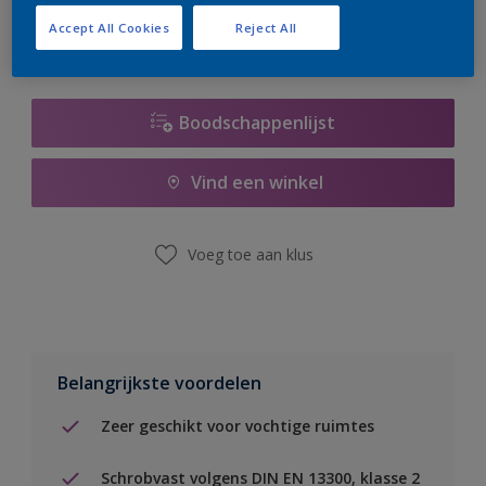
Accept All Cookies
Reject All
Boodschappenlijst
Vind een winkel
Voeg toe aan klus
Belangrijkste voordelen
Zeer geschikt voor vochtige ruimtes
Schrobvast volgens DIN EN 13300, klasse 2