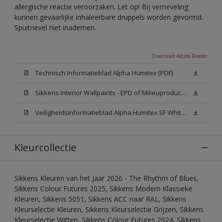
allergische reactie veroorzaken. Let op! Bij verneveling
kunnen gevaarlijke inhaleerbare druppels worden gevormd.
Spuitnevel niet inademen.
Download Adobe Reader
Technisch Informatieblad Alpha Humitex (PDF)
Sikkens Interior Wallpaints - EPD of Milieuproductverklaring
Veiligheidsinformatieblad Alpha Humitex SF White W05 (MSDS)
Kleurcollectie
Sikkens Kleuren van het Jaar 2026 - The Rhythm of Blues,
Sikkens Colour Futures 2025, Sikkens Modern Klassieke
Kleuren, Sikkens 5051, Sikkens ACC naar RAL, Sikkens
Kleurselectie Kleuren, Sikkens Kleurselectie Grijzen, Sikkens
Kleurselectie Witten, Sikkens Colour Futures 2024, Sikkens