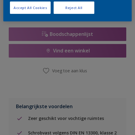
Accept All Cookies
Reject All
Boodschappenlijst
Vind een winkel
Voeg toe aan klus
Belangrijkste voordelen
Zeer geschikt voor vochtige ruimtes
Schrobvast volgens DIN EN 13300, klasse 2