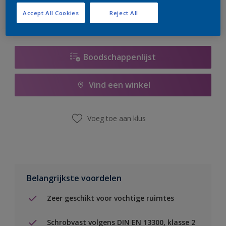
Accept All Cookies
Reject All
Boodschappenlijst
Vind een winkel
Voeg toe aan klus
Belangrijkste voordelen
Zeer geschikt voor vochtige ruimtes
Schrobvast volgens DIN EN 13300, klasse 2