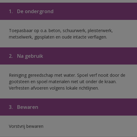
1.
De ondergrond
Toepasbaar op o.a. beton, schuurwerk, pleisterwerk,
metselwerk, gipsplaten en oude intacte verflagen.
2.
Na gebruik
Reiniging gereedschap met water. Spoel verf nooit door de
gootsteen en spoel materialen niet uit onder de kraan.
Verfresten afvoeren volgens lokale richtlijnen.
3.
Bewaren
Vorstvrij bewaren