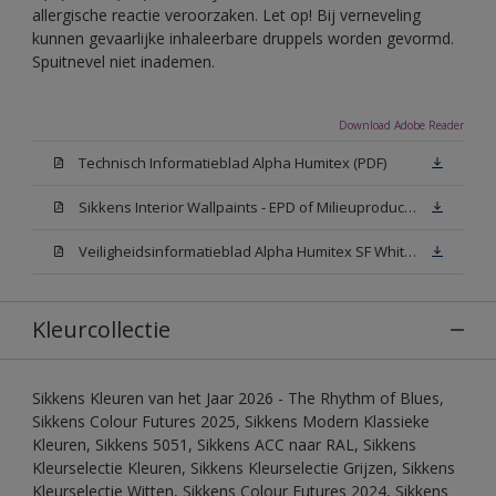
allergische reactie veroorzaken. Let op! Bij verneveling
kunnen gevaarlijke inhaleerbare druppels worden gevormd.
Spuitnevel niet inademen.
Download Adobe Reader
Technisch Informatieblad Alpha Humitex (PDF)
Sikkens Interior Wallpaints - EPD of Milieuproductverklaring
Veiligheidsinformatieblad Alpha Humitex SF White W05 (MSDS)
Kleurcollectie
Sikkens Kleuren van het Jaar 2026 - The Rhythm of Blues,
Sikkens Colour Futures 2025, Sikkens Modern Klassieke
Kleuren, Sikkens 5051, Sikkens ACC naar RAL, Sikkens
Kleurselectie Kleuren, Sikkens Kleurselectie Grijzen, Sikkens
Kleurselectie Witten, Sikkens Colour Futures 2024, Sikkens