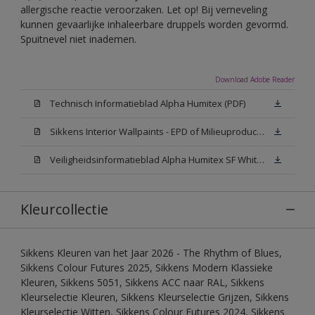
allergische reactie veroorzaken. Let op! Bij verneveling
kunnen gevaarlijke inhaleerbare druppels worden gevormd.
Spuitnevel niet inademen.
Download Adobe Reader
Technisch Informatieblad Alpha Humitex (PDF)
Sikkens Interior Wallpaints - EPD of Milieuproductverklaring
Veiligheidsinformatieblad Alpha Humitex SF White W05 (MSDS)
Kleurcollectie
Sikkens Kleuren van het Jaar 2026 - The Rhythm of Blues,
Sikkens Colour Futures 2025, Sikkens Modern Klassieke
Kleuren, Sikkens 5051, Sikkens ACC naar RAL, Sikkens
Kleurselectie Kleuren, Sikkens Kleurselectie Grijzen, Sikkens
Kleurselectie Witten, Sikkens Colour Futures 2024, Sikkens