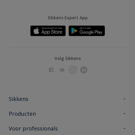
Sikkens Expert App
Volg Sikkens
Sikkens
Over Sikkens
Producten
AkzoNobel
Producten voor binnen
Voor professionals
Duurzaamheid
Producten voor buiten