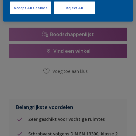
Accept All Cookies
Reject All
Boodschappenlijst
Vind een winkel
Voeg toe aan klus
Belangrijkste voordelen
Zeer geschikt voor vochtige ruimtes
Schrobvast volgens DIN EN 13300, klasse 2