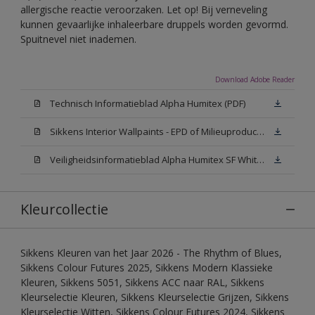
allergische reactie veroorzaken. Let op! Bij verneveling
kunnen gevaarlijke inhaleerbare druppels worden gevormd.
Spuitnevel niet inademen.
Download Adobe Reader
Technisch Informatieblad Alpha Humitex (PDF)
Sikkens Interior Wallpaints - EPD of Milieuproductverklaring
Veiligheidsinformatieblad Alpha Humitex SF White W05 (MSDS)
Kleurcollectie
Sikkens Kleuren van het Jaar 2026 - The Rhythm of Blues,
Sikkens Colour Futures 2025, Sikkens Modern Klassieke
Kleuren, Sikkens 5051, Sikkens ACC naar RAL, Sikkens
Kleurselectie Kleuren, Sikkens Kleurselectie Grijzen, Sikkens
Kleurselectie Witten, Sikkens Colour Futures 2024, Sikkens