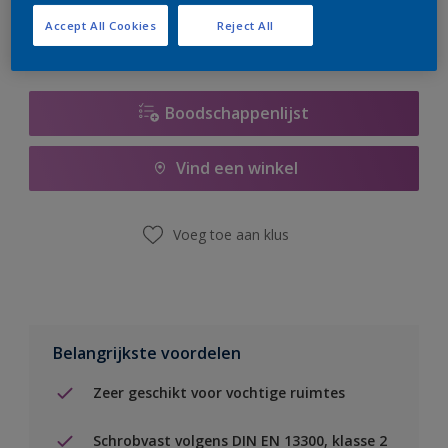
Accept All Cookies
Reject All
Boodschappenlijst
Vind een winkel
Voeg toe aan klus
Belangrijkste voordelen
Zeer geschikt voor vochtige ruimtes
Schrobvast volgens DIN EN 13300, klasse 2