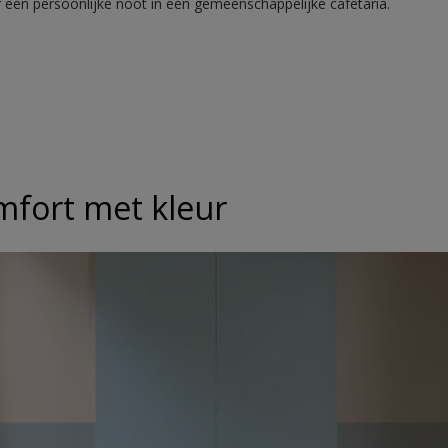
r een persoonlijke noot in een gemeenschappelijke cafetaria.
mfort met kleur