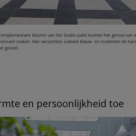
complementaire kleuren van het Studio-palet kunnen het gevoel van 
eressant maken. Hier verzachten subtiele blauw- en rozetinten de hard
nd gevoel.
rmte en persoonlijkheid toe