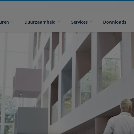
euren
Duurzaamheid
Services
Downloads