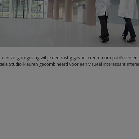
 in een zorgomgeving wil je een rustig gevoel creëren om patiënten e
tiele Studio-kleuren gecombineerd voor een visueel interessant interi