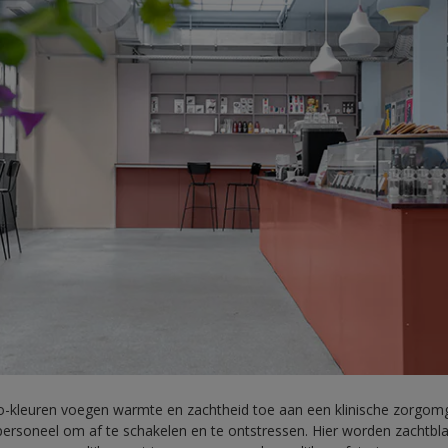
o-kleuren voegen warmte en zachtheid toe aan een klinische zorgom
ersoneel om af te schakelen en te ontstressen. Hier worden zachtblau