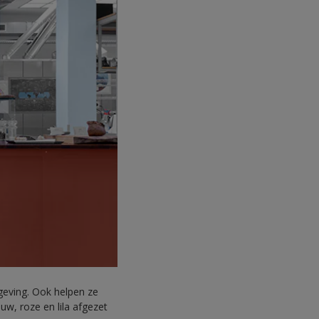
geving. Ook helpen ze
w, roze en lila afgezet