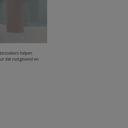
n bezoekers helpen
eur dat rustgevend en