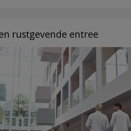
een rustgevende entree