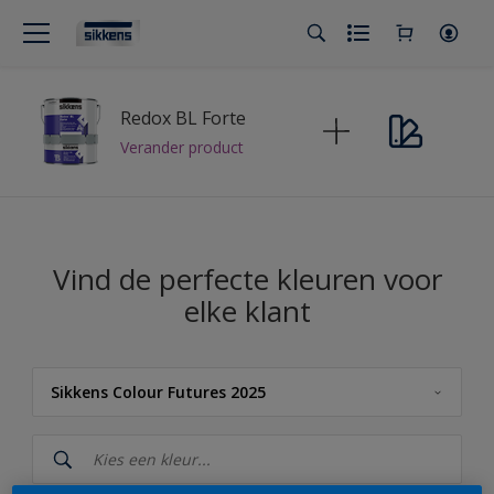
Redox BL Forte
Verander product
Vind de perfecte kleuren voor
elke klant
Sikkens Colour Futures 2025
Sikkens
Sikkens Kleuren van het Jaar 2026 - The Rhythm of Blues