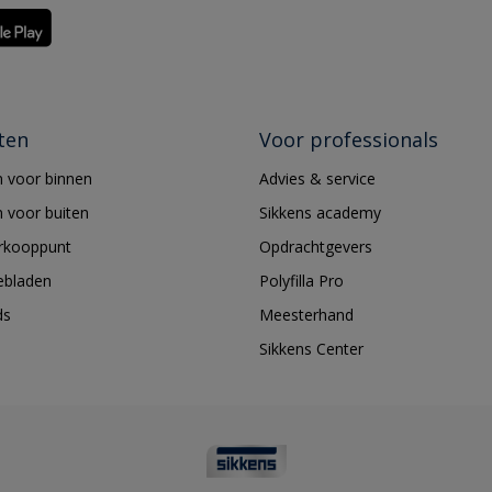
ten
Voor professionals
 voor binnen
Advies & service
 voor buiten
Sikkens academy
erkooppunt
Opdrachtgevers
ebladen
Polyfilla Pro
ds
Meesterhand
Sikkens Center