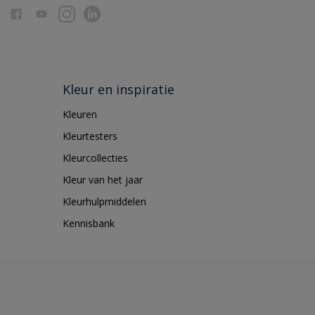
Kleur en inspiratie
Kleuren
Kleurtesters
Kleurcollecties
Kleur van het jaar
Kleurhulpmiddelen
Kennisbank