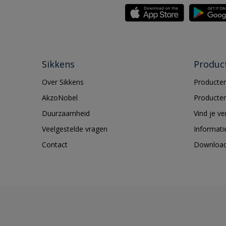
Sikkens
Produc
Over Sikkens
Producten
AkzoNobel
Producten
Duurzaamheid
Vind je v
Veelgestelde vragen
Informati
Contact
Downloa