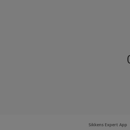
Sikkens Colour Future
Colour Futures 2020
Sikkens Colour Future
Sikkens Colour Future
Sikkens Expert App