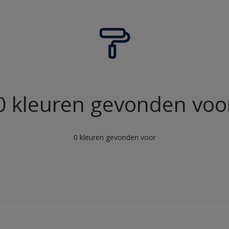
Niet van toepassing
s 2023
s 2019
s 2018
0 kleuren gevonden voo
0 kleuren gevonden voor