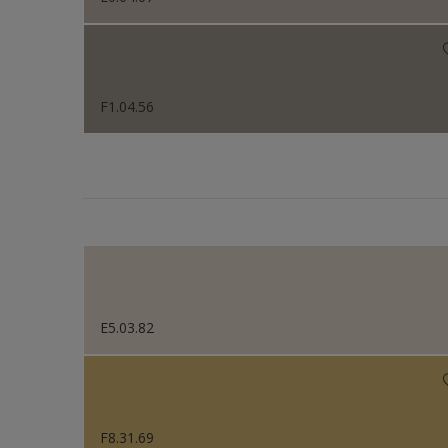
F1.04.56
E5.03.82
F8.31.69