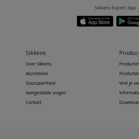
Sikkens Expert App
Sikkens
Produc
Over Sikkens
Producten
AkzoNobel
Producten
Duurzaamheid
Vind je v
Veelgestelde vragen
Informati
Contact
Downloa