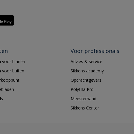
ten
Voor professionals
 voor binnen
Advies & service
 voor buiten
Sikkens academy
erkooppunt
Opdrachtgevers
ebladen
Polyfilla Pro
ds
Meesterhand
Sikkens Center