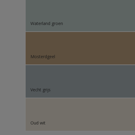
Waterland groen
Mosterdgeel
Vecht grijs
Oud wit