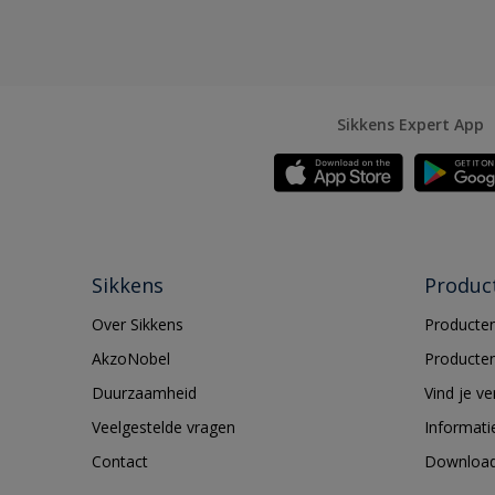
Sikkens Expert App
Sikkens
Produc
Over Sikkens
Producten
AkzoNobel
Producten
Duurzaamheid
Vind je v
Veelgestelde vragen
Informati
Contact
Downloa