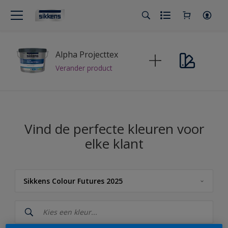
Alpha Projecttex
Verander product
Vind de perfecte kleuren voor
elke klant
Sikkens Colour Futures 2025
Sikkens
Sikkens Kleuren van het Jaar 2026 - The Rhythm of Blues