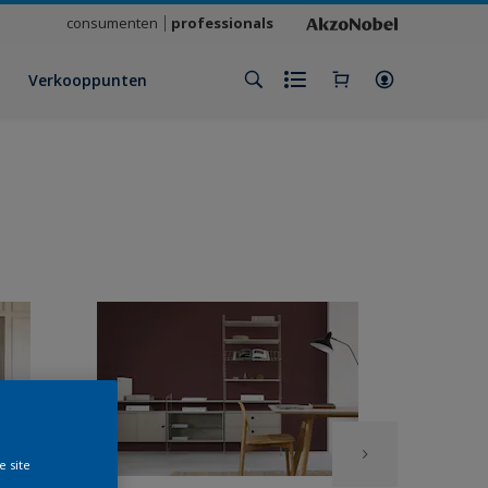
consumenten
professionals
Verkooppunten
e site