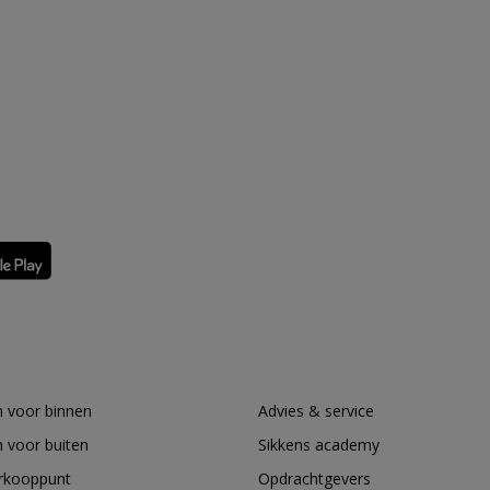
 voor binnen
Advies & service
 voor buiten
Sikkens academy
erkooppunt
Opdrachtgevers