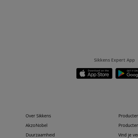
Sikkens Expert App
Over Sikkens
Producten
AkzoNobel
Producten
Duurzaamheid
Vind je v