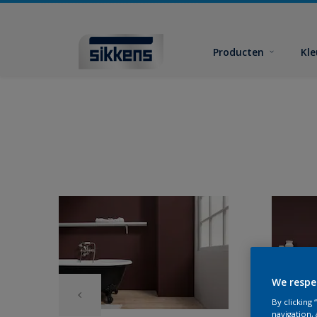
Producten
Kl
We respe
By clicking
navigation, 