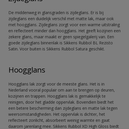
De middenweg in glansgraden is zijdeglans. Er is bij
zijdeglans een duidelijk verschil met matte lak, maar ook
met hoogglans. Zijdeglans zorgt voor een warme uitstraling
en reflecteert minder dan hoogglans. Het geeft kozijnen een
zekere glans, maar maakt er geen spiegelgalerij van. Een
goede zijdeglans binnenlak is Sikkens Rubbol BL Rezisto
Satin. Voor buiten is Sikkens Rubbol Satura geschikt.
Hoogglans
Hoogglans lak zorgt voor de meeste glans. Het is in
Nederland vooral populair om aan te brengen op deuren,
kozijnen en trappen. Hoogglans lak is gemakkelijk te
reinigen, door het gladde oppervlak. Bovendien biedt het
een betere bescherming dan zijdeglans en matte lak tegen
weersomstandigheden. Het oppervlak is dichter, het
reflecteert zonlicht, absorbeert weinig warmte en gaat
daarom jarenlang mee. Sikkens Rubbol XD High Gloss biedt