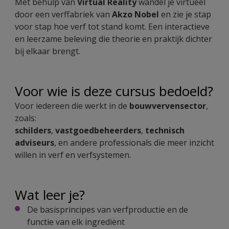
Met behulp van
Virtual Reality
wandel je virtueel
door een verffabriek van
Akzo Nobel
en zie je stap
voor stap hoe verf tot stand komt. Een interactieve
en leerzame beleving die theorie en praktijk dichter
bij elkaar brengt.
Voor wie is deze cursus bedoeld?
Voor iedereen die werkt in de
bouwvervensector
,
zoals:
schilders
,
vastgoedbeheerders
,
technisch
adviseurs
, en andere professionals die meer inzicht
willen in verf en verfsystemen.
Wat leer je?
De basisprincipes van verfproductie en de
functie van elk ingrediënt