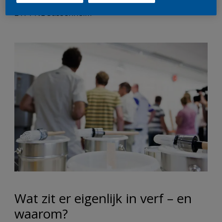
Warmonderweg 10
2171 NL Sassenheim
Wat zit er eigenlijk in verf – en
waarom?