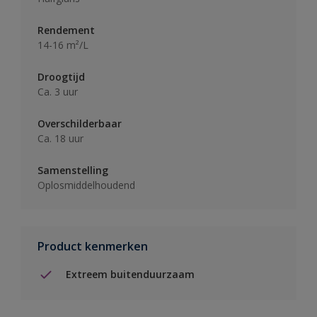
Rendement
14-16 m²/L
Droogtijd
Ca. 3 uur
Overschilderbaar
Ca. 18 uur
Samenstelling
Oplosmiddelhoudend
Product kenmerken
Extreem buitenduurzaam