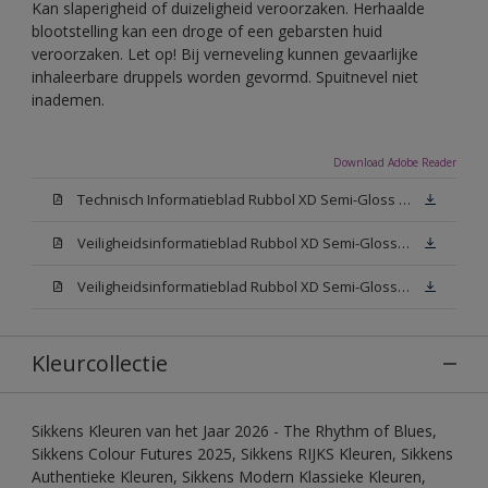
Kan slaperigheid of duizeligheid veroorzaken. Herhaalde
blootstelling kan een droge of een gebarsten huid
veroorzaken. Let op! Bij verneveling kunnen gevaarlijke
inhaleerbare druppels worden gevormd. Spuitnevel niet
inademen.
Download Adobe Reader
Technisch Informatieblad Rubbol XD Semi-Gloss (PDF)
Veiligheidsinformatieblad Rubbol XD Semi-Gloss White W05 (MSDS)
Veiligheidsinformatieblad Rubbol XD Semi-Gloss N00 (MSDS)
Kleurcollectie
Sikkens Kleuren van het Jaar 2026 - The Rhythm of Blues,
Sikkens Colour Futures 2025, Sikkens RIJKS Kleuren, Sikkens
Authentieke Kleuren, Sikkens Modern Klassieke Kleuren,