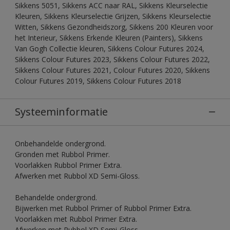
Sikkens 5051, Sikkens ACC naar RAL, Sikkens Kleurselectie
Kleuren, Sikkens Kleurselectie Grijzen, Sikkens Kleurselectie
Witten, Sikkens Gezondheidszorg, Sikkens 200 Kleuren voor
het Interieur, Sikkens Erkende Kleuren (Painters), Sikkens
Van Gogh Collectie kleuren, Sikkens Colour Futures 2024,
Sikkens Colour Futures 2023, Sikkens Colour Futures 2022,
Sikkens Colour Futures 2021, Colour Futures 2020, Sikkens
Colour Futures 2019, Sikkens Colour Futures 2018
Systeeminformatie
Onbehandelde ondergrond.
Gronden met Rubbol Primer.
Voorlakken Rubbol Primer Extra.
Afwerken met Rubbol XD Semi-Gloss.
Behandelde ondergrond.
Bijwerken met Rubbol Primer of Rubbol Primer Extra.
Voorlakken met Rubbol Primer Extra.
Afwerken met Rubbol XD Semi-Gloss.