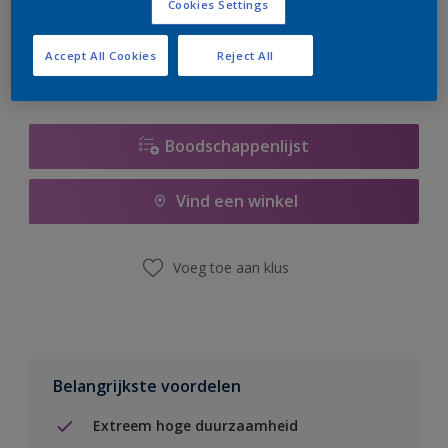
Cookies Settings
er hard aan om de voorraad aan te vullen.
Accept All Cookies
Reject All
Boodschappenlijst
Vind een winkel
Voeg toe aan klus
Belangrijkste voordelen
Extreem hoge duurzaamheid