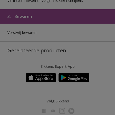
Verfresten afvoeren volgens lokale richtlijnen.
3.
Bewaren
Vorstvrij bewaren
Gerelateerde producten
Sikkens Expert App
Volg Sikkens