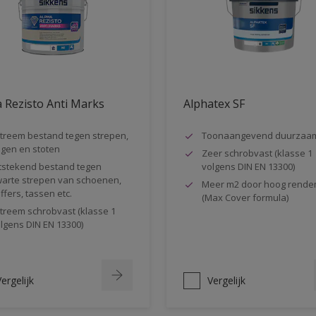
 Rezisto Anti Marks
Alphatex SF
treem bestand tegen strepen,
Toonaangevend duurzaa
gen en stoten
Zeer schrobvast (klasse 1
tstekend bestand tegen
volgens DIN EN 13300)
arte strepen van schoenen,
Meer m2 door hoog rende
ffers, tassen etc.
(Max Cover formula)
treem schrobvast (klasse 1
lgens DIN EN 13300)
ergelijk
Vergelijk