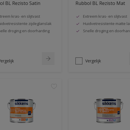
l BL Rezisto Satin
Rubbol BL Rezisto Mat
treem kras- en slijtvast
Extreem kras- en slijtvast
idvetresistente zijdeglanslak
Huidvetresistente matte la
elle droging en doorharding
Snelle droging en doorhar
ergelijk
Vergelijk