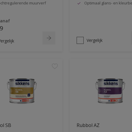
chtregulerende muurverf
Optimaal glans- en kleur
vanaf
9
Vergelijk
ergelijk
ol SB
Rubbol AZ