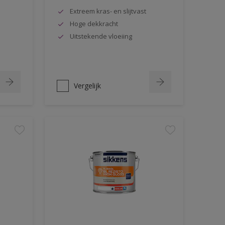
Extreem kras- en slijtvast
Hoge dekkracht
Uitstekende vloeiing
Vergelijk