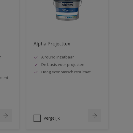
Alpha Projecttex
m
Alround inzetbaar
De basis voor projecten
Hoog economisch resultaat
ment
Vergelijk