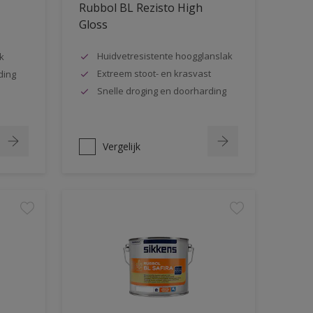
Rubbol BL Rezisto High
Gloss
Huidvetresistente hoogglanslak
k
Extreem stoot- en krasvast
ding
Snelle droging en doorharding
Vergelijk