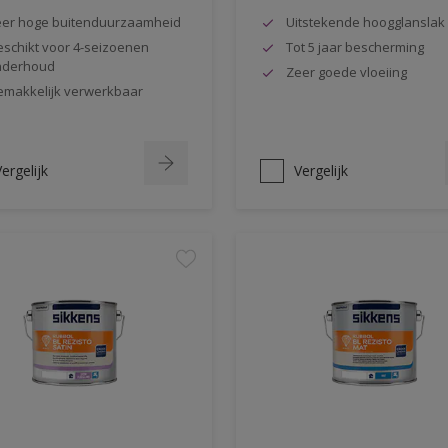
er hoge buitenduurzaamheid
Uitstekende hoogglanslak
schikt voor 4-seizoenen
Tot 5 jaar bescherming
nderhoud
Zeer goede vloeiing
makkelijk verwerkbaar
ergelijk
Vergelijk