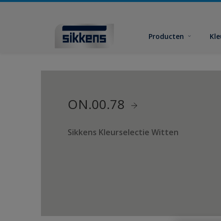
Producten
Kl
ON.00.78
Sikkens Kleurselectie Witten