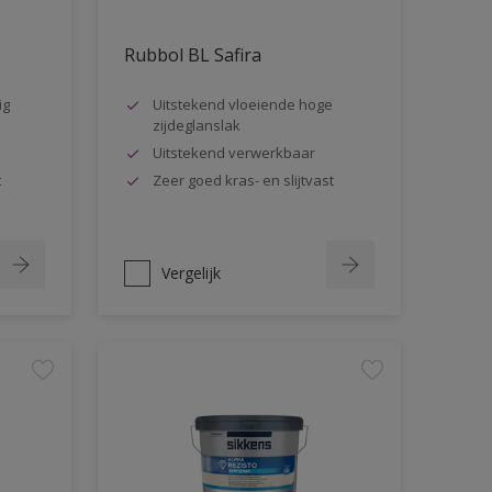
Rubbol BL Safira
ig
Uitstekend vloeiende hoge
zijdeglanslak
Uitstekend verwerkbaar
t
Zeer goed kras- en slijtvast
Vergelijk